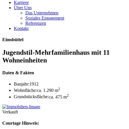
Karriere
Über Uns
Das Unternehmen
Soziales Engagement
Referenzen
Kontakt
Eimsbüttel
Jugendstil-Mehrfamilienhaus mit 11
Wohneinheiten
Daten & Fakten
Baujahr:
1912
2
Wohnfläche:
ca. 1.290 m
2
Grundstücksfläche:
ca. 475 m
Verkauft
Courtage Hinweis: