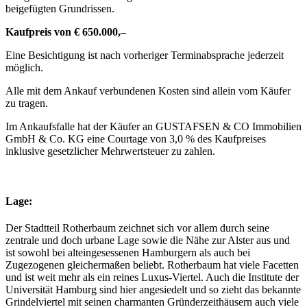
beigefügten Grundrissen.
Kaufpreis von € 650.000,–
Eine Besichtigung ist nach vorheriger Terminabsprache jederzeit
möglich.
Alle mit dem Ankauf verbundenen Kosten sind allein vom Käufer
zu tragen.
Im Ankaufsfalle hat der Käufer an GUSTAFSEN & CO Immobilien
GmbH & Co. KG eine Courtage von 3,0 % des Kaufpreises
inklusive gesetzlicher Mehrwertsteuer zu zahlen.
Lage:
Der Stadtteil Rotherbaum zeichnet sich vor allem durch seine
zentrale und doch urbane Lage sowie die Nähe zur Alster aus und
ist sowohl bei alteingesessenen Hamburgern als auch bei
Zugezogenen gleichermaßen beliebt. Rotherbaum hat viele Facetten
und ist weit mehr als ein reines Luxus-Viertel. Auch die Institute der
Universität Hamburg sind hier angesiedelt und so zieht das bekannte
Grindelviertel mit seinen charmanten Gründerzeithäusern auch viele