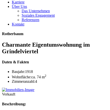
Karriere
Über Uns
Das Unternehmen
Soziales Engagement
Referenzen
Kontakt
Rotherbaum
Charmante Eigentumswohnung im
Grindelviertel
Daten & Fakten
Baujahr:
1918
2
Wohnfläche:
ca. 74 m
Zimmeranzahl:
4
Verkauft
Beschreibung: