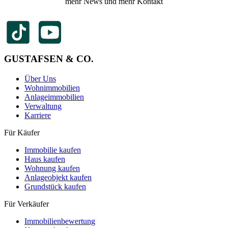
mehr News und mehr Kontakt
GUSTAFSEN & CO.
Über Uns
Wohnimmobilien
Anlageimmobilien
Verwaltung
Karriere
Für Käufer
Immobilie kaufen
Haus kaufen
Wohnung kaufen
Anlageobjekt kaufen
Grundstück kaufen
Für Verkäufer
Immobilienbewertung